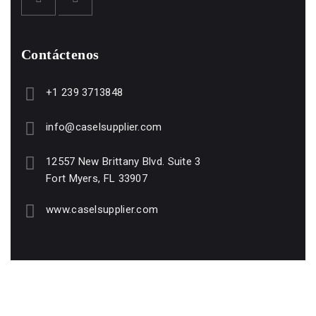
Contáctenos
+1 239 3713848
info@caselsupplier.com
12557 New Brittany Blvd. Suite 3
Fort Myers, FL 33907
www.caselsupplier.com