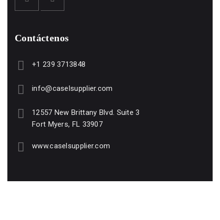
Contáctenos
+1 239 3713848
info@caselsupplier.com
12557 New Brittany Blvd. Suite 3
Fort Myers, FL 33907
www.caselsupplier.com