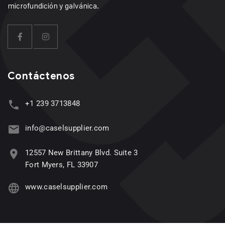
microfundición y galvánica.
Contáctenos
+1 239 3713848
info@caselsupplier.com
12557 New Brittany Blvd. Suite 3
Fort Myers, FL 33907
www.caselsupplier.com