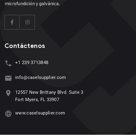
microfundición y galvánica.
Contáctenos
+1 239 3713848
info@caselsupplier.com
12557 New Brittany Blvd. Suite 3
Fort Myers, FL 33907
www.caselsupplier.com