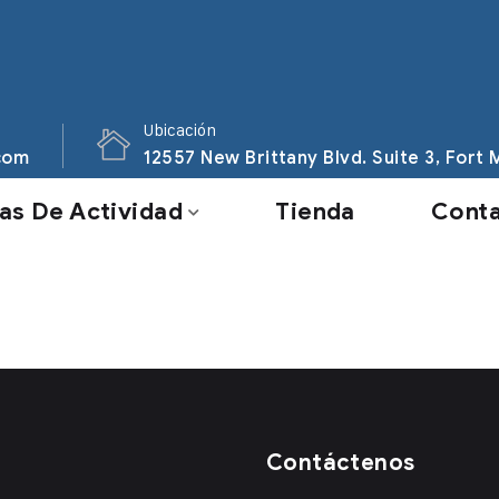
Ubicación
com
12557 New Brittany Blvd. Suite 3, Fort
as De Actividad
Tienda
Cont
Contáctenos