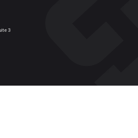
ite 3