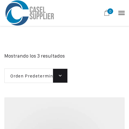
0
Mostrando los 3 resultados
Orden Predeterminado