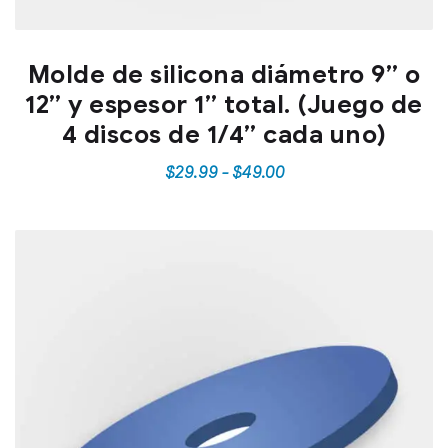
Molde de silicona diámetro 9” o
12” y espesor 1” total. (Juego de
4 discos de 1/4” cada uno)
$
29.99
-
$
49.00