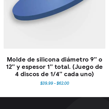
Molde de silicona diámetro 9” o
12” y espesor 1” total. (Juego de
4 discos de 1/4” cada uno)
$
39.99
-
$
62.00